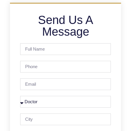
Send Us A
Message