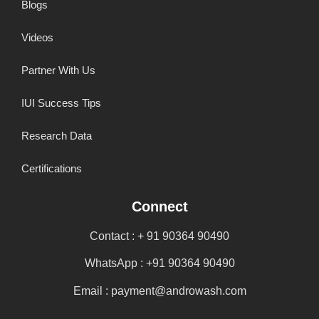
Blogs
Videos
Partner With Us
IUI Success Tips
Research Data
Certifications
Connect
Contact : + 91 90364 90490
WhatsApp : +91 90364 90490
Email : payment@androwash.com